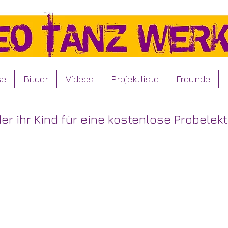
se
Bilder
Videos
Projektliste
Freunde
er ihr Kind für eine kostenlose Probele