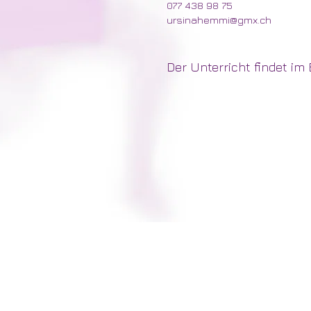
077 438 98 75
ursinahemmi@gmx.ch
Der Unterricht findet im