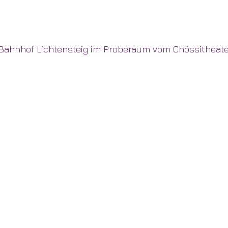
 Bahnhof Lichtensteig im Proberaum vom Chössitheater