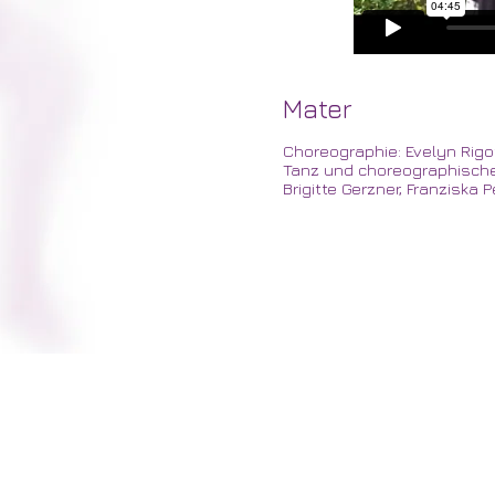
Mater
Choreographie: Evelyn Rigot
Tanz und choreographische M
Brigitte Gerzner, Franziska Pe